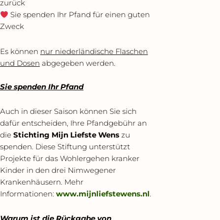
zurück
Sie spenden Ihr Pfand für einen guten
Zweck
Es können
nur niederländische Flaschen
und Dosen
abgegeben werden.
Sie spenden Ihr Pfand
Auch in dieser Saison können Sie sich
dafür entscheiden, Ihre Pfandgebühr an
die
Stichting Mijn Liefste Wens
zu
spenden. Diese Stiftung unterstützt
Projekte für das Wohlergehen kranker
Kinder in den drei Nimwegener
Krankenhäusern. Mehr
Informationen:
www.mijnliefstewens.nl
.
Warum ist die Rückgabe von