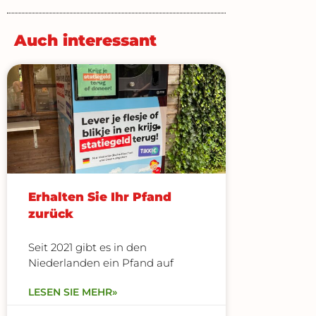
Auch interessant
SEITE
SEITE
SEITE
SEITE
SEITE
Erhalten Sie Ihr Pfand
zurück
Seit 2021 gibt es in den
Niederlanden ein Pfand auf
LESEN SIE MEHR»