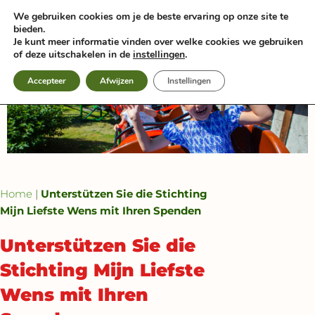
Zum
We gebruiken cookies om je de beste ervaring op onze site te
Inhalt
bieden.
springen
Je kunt meer informatie vinden over welke cookies we gebruiken
of deze uitschakelen in de
instellingen
.
Accepteer
Afwijzen
Instellingen
Home
|
Unterstützen Sie die Stichting
Mijn Liefste Wens mit Ihren Spenden
Unterstützen Sie die
Stichting Mijn Liefste
Wens mit Ihren