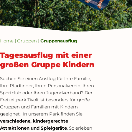
Home
|
Gruppen
|
Gruppenausflug
Tagesausflug mit einer
großen Gruppe Kindern
Suchen Sie einen Ausflug für Ihre Familie,
Ihre Pfadfinder, Ihren Personalverein, Ihren
Sportclub oder Ihren Jugendverband? Der
Freizeitpark Tivoli ist besonders für große
Gruppen und Familien mit Kindern
geeignet. In unserem Park finden Sie
verschiedene, kindergerechte
Attraktionen und Spielgeräte
. So erleben