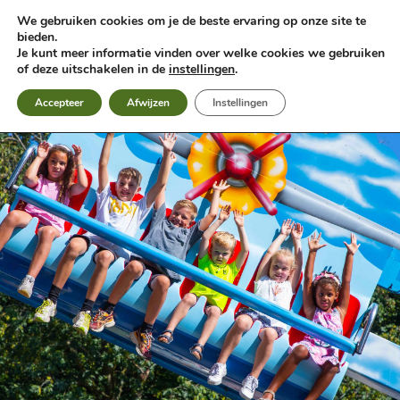
Zum
We gebruiken cookies om je de beste ervaring op onze site te
Inhalt
bieden.
springen
Je kunt meer informatie vinden over welke cookies we gebruiken
of deze uitschakelen in de
instellingen
.
Accepteer
Afwijzen
Instellingen