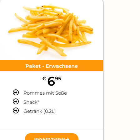
Paket - Erwachsene
6
€
95
Pommes mit Soße
Snack*
Getränk (0.2L)
RESERVIEREN