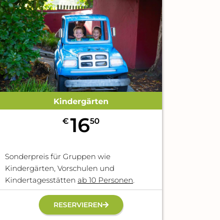
Kindergärten
16
€
50
Sonderpreis für Gruppen wie
Kindergärten, Vorschulen und
Kindertagesstätten
ab 10 Personen
.
RESERVIEREN