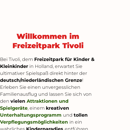
Willkommen im
Freizeitpark Tivoli
Bei Tivoli, dem
Freizeitpark für Kinder &
Kleinkinder
in Holland, erwartet Sie
ultimativer Spielspaß direkt hinter der
deutsch/niederländischen Grenze
!
Erleben Sie einen unvergesslichen
Familienausflug und lassen Sie sich von
den
vielen
Attraktionen und
Spielgeräte
, einem
kreativen
Unterhaltungsprogramm
und
tollen
Verpflegungsmöglichkeiten
in ein
wahrliches
Kinderparadies
entführen.