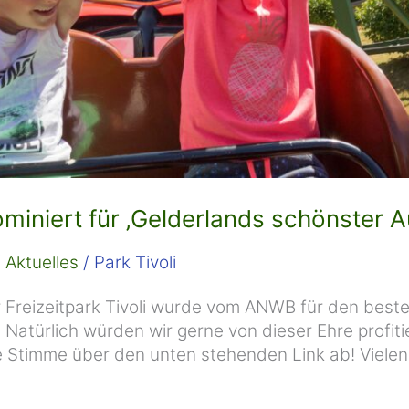
nominiert für ‚Gelderlands schönster A
/
Aktuelles
/
Park Tivoli
 Freizeitpark Tivoli wurde vom ANWB für den beste
Natürlich würden wir gerne von dieser Ehre profitie
re Stimme über den unten stehenden Link ab! Viele