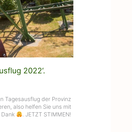
usflug 2022‘.
n Tagesausflug der Provinz
ren, also helfen Sie uns mit
n Dank
. JETZT STIMMEN!