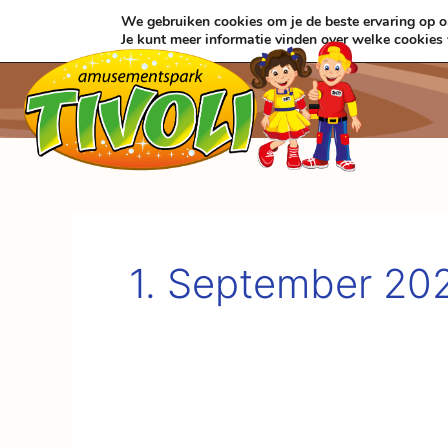
Zum
We gebruiken cookies om je de beste ervaring op on
Inhalt
Je kunt meer informatie vinden over welke cookies
springen
1. September 20