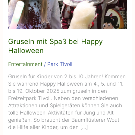
Gruseln mit Spaß bei Happy
Halloween
Entertainment
/
Park Tivoli
Gruseln für Kinder von 2 bis 10 Jahren! Kommen
Sie während Happy Halloween am 4., 5. und 11.
bis 19. Oktober 2025 zum gruseln in den
Freizeitpark Tivoli. Neben den verschiedenen
Attraktionen und Spielgeräten können Sie auch
tolle Halloween-Aktivitäten für Jung und Alt
genießen. So braucht der Baumflüsterer Wout
die Hilfe aller Kinder, um den […]