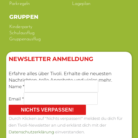
Parkregeln
Lageplan
GRUPPEN
Kinderparty
Schulausflug
Gruppenausflug
NEWSLETTER ANMELDUNG​
Erfahre alles über Tivoli. Erhalte die neuesten
Nachrichten, tolle Angebote und vieles mehr.
Name *
Email *
NICHTS VERPASSEN!
Durch Klicken auf "Nichts verpassen!" meldest du dich für
den Tivoli-Newsletter an und erklärst dich mit der
Datenschutzerklärung
einverstanden.