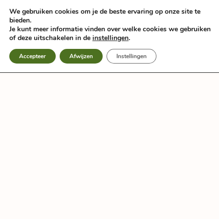
Zum
We gebruiken cookies om je de beste ervaring op onze site te
Inhalt
bieden.
springen
Je kunt meer informatie vinden over welke cookies we gebruiken
of deze uitschakelen in de
instellingen
.
Accepteer
Afwijzen
Instellingen