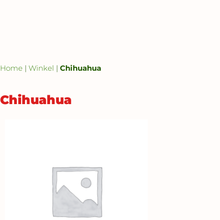
Home
|
Winkel
|
Chihuahua
Chihuahua