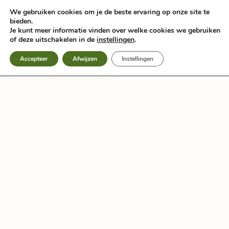
Zum
We gebruiken cookies om je de beste ervaring op onze site te
Inhalt
bieden.
springen
Je kunt meer informatie vinden over welke cookies we gebruiken
of deze uitschakelen in de
instellingen
.
Accepteer
Afwijzen
Instellingen