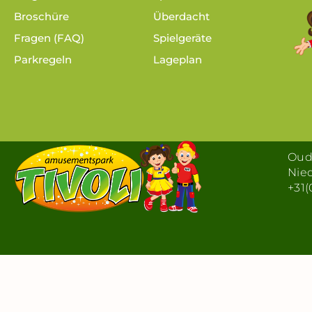
Broschüre
Überdacht
Fragen (FAQ)
Spielgeräte
Parkregeln
Lageplan
Oude
Nie
+31(