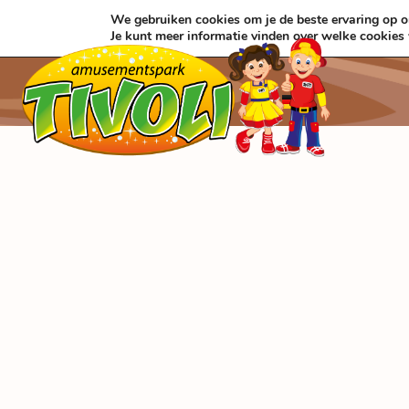
Zum
We gebruiken cookies om je de beste ervaring op on
Inhalt
Je kunt meer informatie vinden over welke cookies
springen