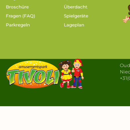
Broschüre
Überdacht
Fragen (FAQ)
Spielgeräte
Parkregeln
Lageplan
Oude
Nie
+31(