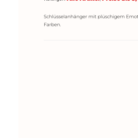
Schlüsselanhänger mit plüschigem Emot
Farben.