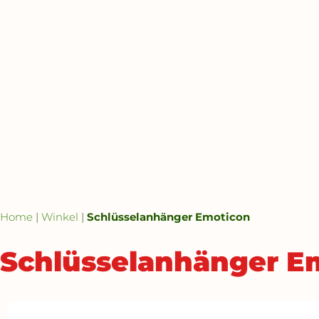
Home
|
Winkel
|
Schlüsselanhänger Emoticon
Schlüsselanhänger E