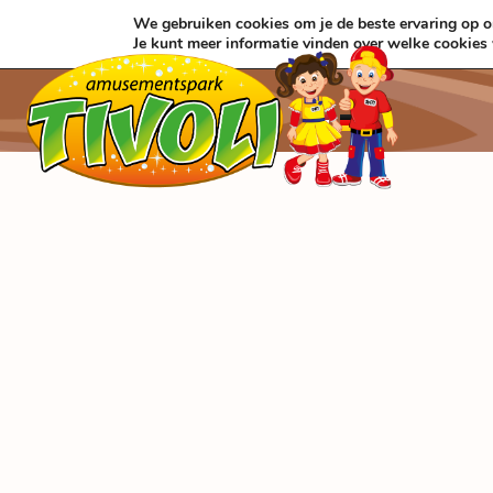
Zum
We gebruiken cookies om je de beste ervaring op on
Inhalt
Je kunt meer informatie vinden over welke cookies
springen