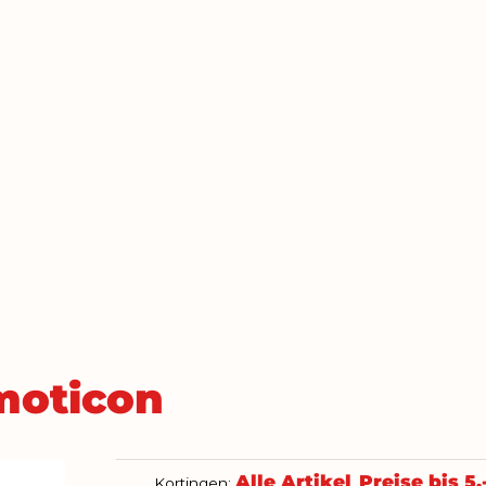
moticon
Alle Artikel
Preise bis 5,
Kortingen:
,