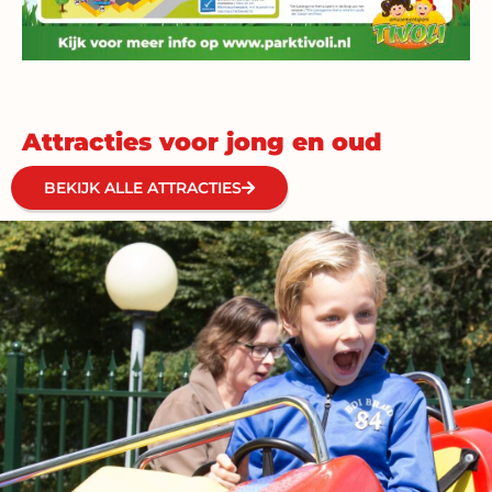
Attracties voor jong en oud
BEKIJK ALLE ATTRACTIES