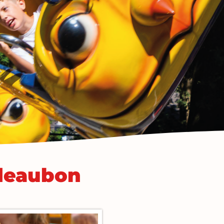
adeaubon