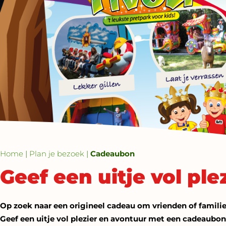
Home
|
Plan je bezoek
|
Cadeaubon
Geef een uitje vol pl
Op zoek naar een origineel cadeau om vrienden of familie
Geef een uitje vol plezier en avontuur met een cadeaubon