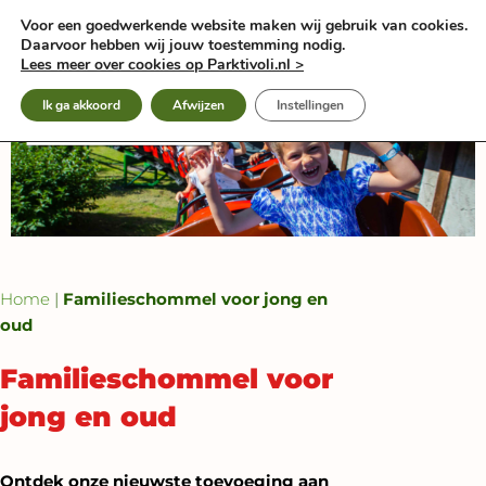
Ga
Voor een goedwerkende website maken wij gebruik van cookies.
naar
Daarvoor hebben wij jouw toestemming nodig.
de
Lees meer over cookies op Parktivoli.nl >
inhoud
Ik ga akkoord
Afwijzen
Instellingen
Home
|
Familieschommel voor jong en
oud
Familieschommel voor
jong en oud
Ontdek onze nieuwste toevoeging aan