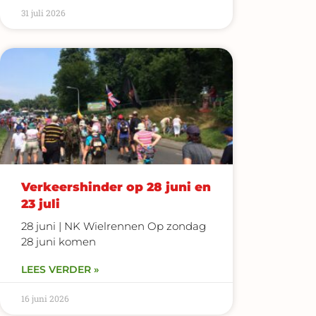
31 juli 2026
Verkeershinder op 28 juni en
23 juli
28 juni | NK Wielrennen Op zondag
28 juni komen
LEES VERDER »
16 juni 2026