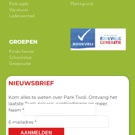
Parkregels
Plattegrond
Vacatures
Ledenportaal
GROEPEN
Kinderfeestje
Schoolreisje
Groepsuitje
NIEUWSBRIEF
Kom alles te weten over Park Tivoli. Ontvang het
laatste Tivoli-nieuws, aanbiedingen en meer.
Naam *
E-mailadres *
AANMELDEN