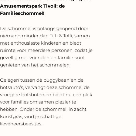
Amusementspark Tivoli: de
Familieschommel!
De schommel is onlangs geopend door
niemand minder dan Tiffi & Toffi, samen
met enthousiaste kinderen en biedt
ruimte voor meerdere personen, zodat je
gezellig met vrienden en familie kunt
genieten van het schommelen.
Gelegen tussen de buggybaan en de
botsauto’s, vervangt deze schommel de
vroegere botsboten en biedt nu een plek
voor families om samen plezier te
hebben. Onder de schommel, in zacht
kunstgras, vind je schattige
lieveheersbeestjes.