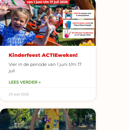
Kinderfeest ACTIEweken!
Vier in de periode van 1 juni t/m 17
juli
LEES VERDER »
29 mei 2026