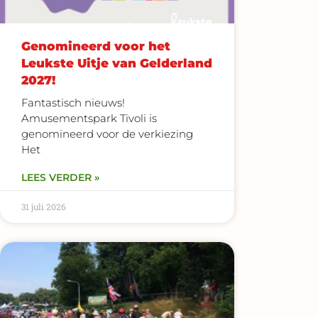
Genomineerd voor het
Leukste Uitje van Gelderland
2027!
Fantastisch nieuws!
Amusementspark Tivoli is
genomineerd voor de verkiezing
Het
LEES VERDER »
31 juli 2026