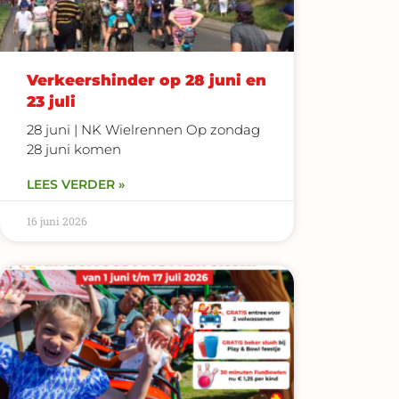
Verkeershinder op 28 juni en
23 juli
28 juni | NK Wielrennen Op zondag
28 juni komen
LEES VERDER »
16 juni 2026