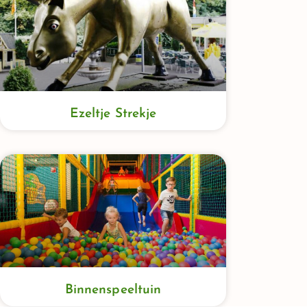
Ezeltje Strekje
Binnenspeeltuin