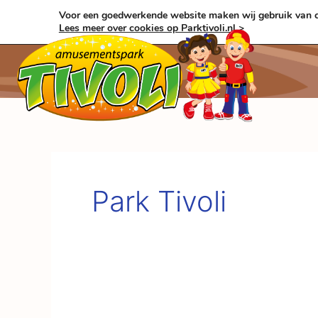
Ga
Voor een goedwerkende website maken wij gebruik van c
naar
Lees meer over cookies op Parktivoli.nl >
de
inhoud
Park Tivoli