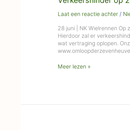
Verkeershinder op 28
Laat een reactie achter
/
Ni
28 juni | NK Wielrennen Op 
Hierdoor zal er verkeershind
wat vertraging oplopen. Onz
www.omloopderzevenheuvelen
Meer lezen »