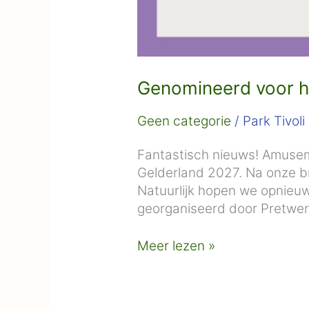
Genomineerd voor he
Geen categorie
/
Park Tivoli
Fantastisch nieuws! Amuseme
Gelderland 2027. Na onze br
Natuurlijk hopen we opnieuw
georganiseerd door Pretwerk
Meer lezen »