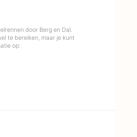
elrennen door Berg en Dal.
el te bereiken, maar je kunt
atie op: