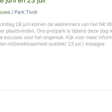
 juni en 23 juli
euws
/
Park Tivoli
zondag 28 juni komen de wielrenners van het NK Wi
er plaatsvinden. Ons pretpark is tijdens deze dag w
e excuses voor het ongemak. Kijk voor meer inform
.nl/bereikbaarheid-publiek/ 23 juli | 4daagse