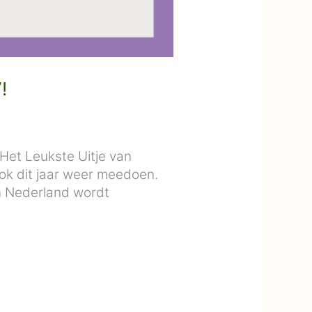
!
Het Leukste Uitje van
ok dit jaar weer meedoen.
an Nederland wordt