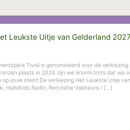
t Leukste Uitje van Gelderland 2027
ntspark Tivoli is genomineerd voor de verkiezing 
onzen plaats in 2026 zijn we enorm trots dat we o
 op jouw stem! De verkiezing Het Leukste Uitje v
, HalloKids Radio, Recreatie Vakbeurs / […]