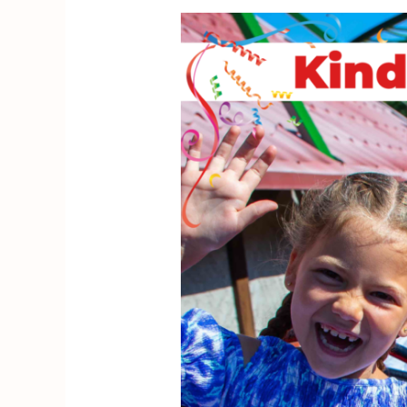
Kinderfeest
ACTIEweken!